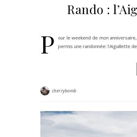
Rando : l’Ai
P
our le weekend de mon anniversaire
permis une randonnée: l'Aiguillette d
cherrybomb