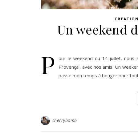
CREATIO
Un weekend d
P
our le weekend du 14 juillet, nous
Provençal, avec nos amis. Un weekend
passe mon temps à bouger pour tout 
cherrybomb