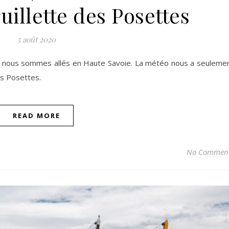
guillette des Posettes
5 août 2020
, nous sommes allés en Haute Savoie. La météo nous a seuleme
es Posettes.
READ MORE
No Commen