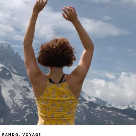
,
RANDO
VOYAGE