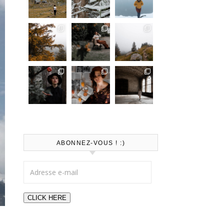
ABONNEZ-VOUS ! :)
Adresse e-mail
CLICK HERE