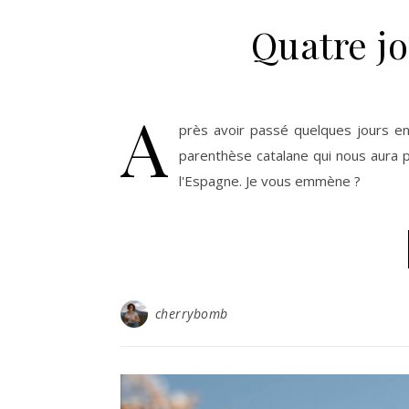
Quatre j
A
près avoir passé quelques jours e
parenthèse catalane qui nous aura pe
l'Espagne. Je vous emmène ?
cherrybomb