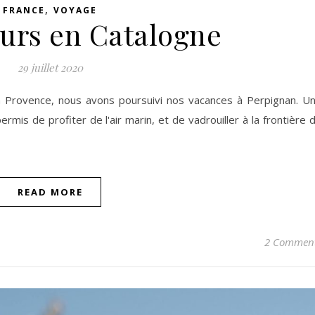
,
FRANCE
VOYAGE
ours en Catalogne
29 juillet 2020
n Provence, nous avons poursuivi nos vacances à Perpignan. U
rmis de profiter de l'air marin, et de vadrouiller à la frontière 
READ MORE
2 Commen