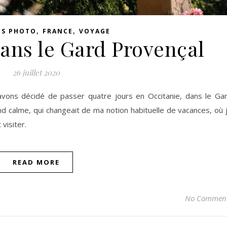
,
,
NS PHOTO
FRANCE
VOYAGE
ans le Gard Provençal
26 juillet 2020
 avons décidé de passer quatre jours en Occitanie, dans le Ga
 calme, qui changeait de ma notion habituelle de vacances, où 
visiter.
READ MORE
No Commen