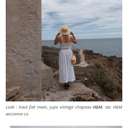
Look : haut fait main, jupe vintage chapeau
H&M
, sac H&M
ancienne co