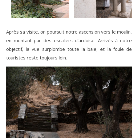
Après sa visite, on poursuit notre ascension vers le moulin,
en montant par des escaliers d’ardoise. Arrivés à notre
objectif, la vue surplombe toute la baie, et la foule de
touristes reste toujours loin.