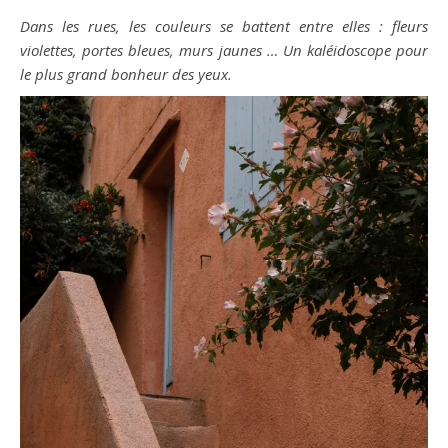
Dans les rues, les couleurs se battent entre elles : fleurs
violettes, portes bleues, murs jaunes … Un kaléidoscope pour
le plus grand bonheur des yeux.