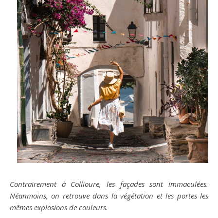
Contrairement à Collioure, les façades sont immaculées.
Néanmoins, on retrouve dans la végétation et les portes les
mêmes explosions de couleurs.