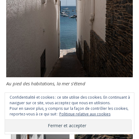
Au pied des habitations, la mer s’étend
Confidentialité et cookies : ce site utilise des cookies. En continuant à
naviguer sur ce site, vous acceptez que nous en utilisions.
Pour en savoir plus, y compris sur la façon de contrôler les cookies,
reportez-vous à ce qui suit :
Politique relative aux cookies