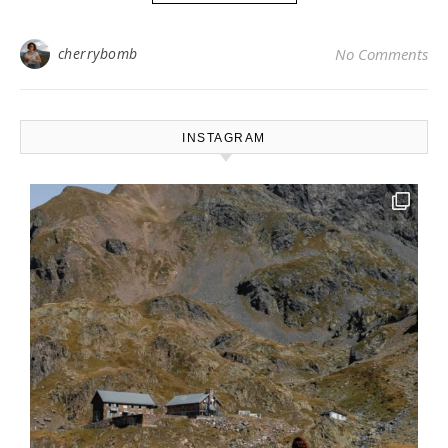
cherrybomb
No Comments
INSTAGRAM