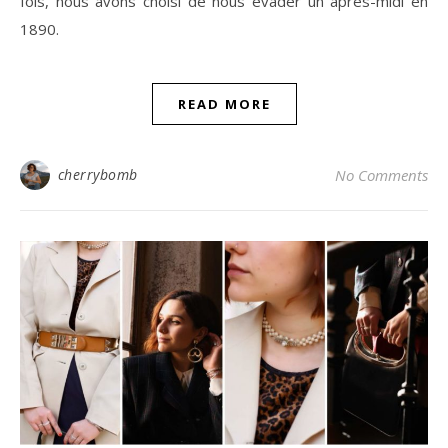
fois, nous avons choisi de nous évader un après-midi en
1890.
READ MORE
cherrybomb
No Comments