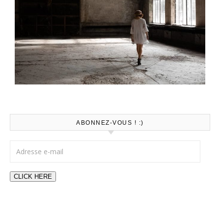
ABONNEZ-VOUS ! :)
Adresse e-mail
CLICK HERE