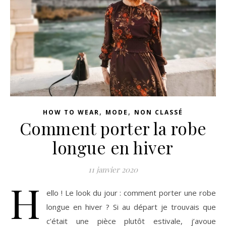
,
,
HOW TO WEAR
MODE
NON CLASSÉ
Comment porter la robe
longue en hiver
11 janvier 2020
H
ello ! Le look du jour : comment porter une robe
longue en hiver ? Si au départ je trouvais que
c’était une pièce plutôt estivale, j’avoue