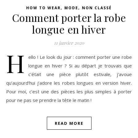
,
,
HOW TO WEAR
MODE
NON CLASSÉ
Comment porter la robe
longue en hiver
11 janvier 2020
H
ello ! Le look du jour : comment porter une robe
longue en hiver ? Si au départ je trouvais que
c’était une pièce plutôt estivale, j’avoue
qu’aujourd’hui j’adore les robes longues en version hiver.
Pour moi, c’est une des pièces les plus simples à porter
pour ne pas se prendre la tête le matin !
READ MORE