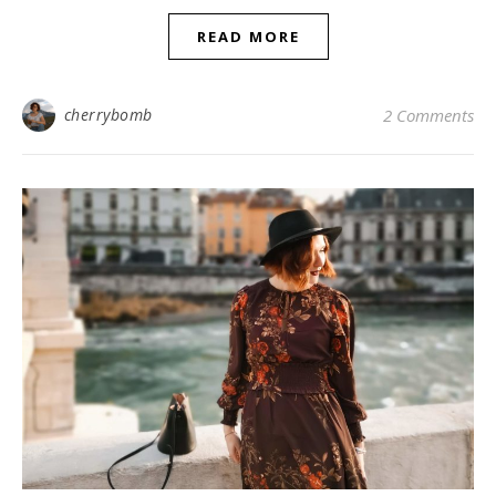
READ MORE
cherrybomb
2 Comments