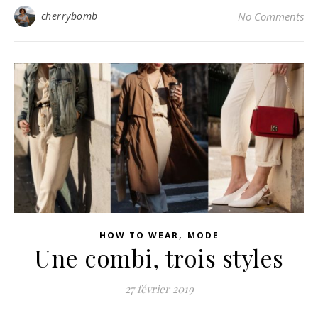
cherrybomb
No Comments
,
HOW TO WEAR
MODE
Une combi, trois styles
27 février 2019