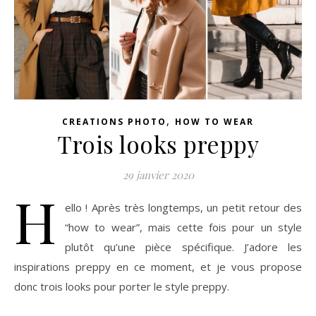
,
CREATIONS PHOTO
HOW TO WEAR
Trois looks preppy
29 janvier 2020
H
ello ! Après très longtemps, un petit retour des
“how to wear”, mais cette fois pour un style
plutôt qu’une pièce spécifique. J’adore les
inspirations preppy en ce moment, et je vous propose
donc trois looks pour porter le style preppy.