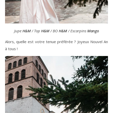
Jupe
H&M
/ Top
H&M
/ BO
H&M
/ Escarpins
Mango
Alors, quelle est votre tenue préférée ? Joyeux Nouvel An
à tous !