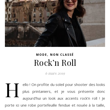
,
MODE
NON CLASSÉ
Rock’n Roll
6 mars 2019
H
ello ! On profite du soleil pour shooter des looks
plus printaniers, et je vous présente donc
aujourd’hui un look aux accents rock’n roll ! Je
porte ici une robe portefeuille fendue et nouée à la taille,