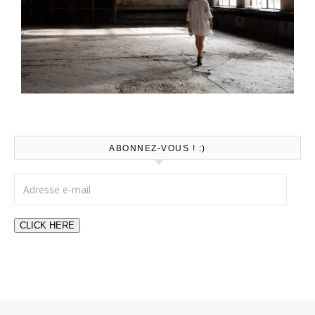
ABONNEZ-VOUS ! :)
Adresse e-mail
CLICK HERE