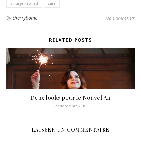
vintageinspired
zara
By
cherrybomb
No Comments
RELATED POSTS
Deux looks pour le Nouvel An
27 décembre 2019
LAISSER UN COMMENTAIRE