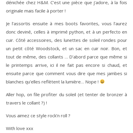
dénichée chez H&M. C’est une pièce que j’adore, à la fois
originale mais facile à porter !
Je l’assortis ensuite à mes boots favorites, vous l’aurez
donc deviné, celles à imprimé python, et à un perfecto en
cuir. Côté accessoires, des lunettes de soleil rondes pour
un petit côté Woodstock, et un sac en cuir noir. Bon, et
tout de même, des collants … D’abord parce que même si
le printemps arrive, ici il ne fait pas encore si chaud, et
ensuite parce que comment vous dire que mes jambes si
blanches qu’elles reflètent la lumière… Nope !
Aller hop, on file profiter du soleil (et tenter de bronzer à
travers le collant ?) !
Vous aimez ce style rock’n roll ?
With love xxx