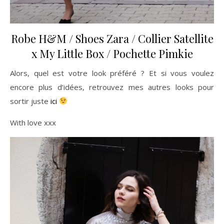
Robe
H&M
/ Shoes
Zara
/ Collier
Satellite
x My Little Box
/ Pochette
Pimkie
Alors, quel est votre look préféré ? Et si vous voulez
encore plus d’idées, retrouvez mes autres looks pour
sortir juste
ici
With love xxx