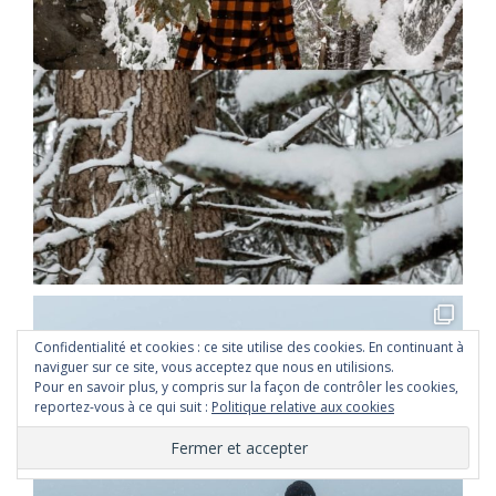
Confidentialité et cookies : ce site utilise des cookies. En continuant à
naviguer sur ce site, vous acceptez que nous en utilisions.
Pour en savoir plus, y compris sur la façon de contrôler les cookies,
reportez-vous à ce qui suit :
Politique relative aux cookies