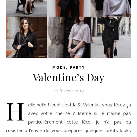
,
MODE
PARTY
Valentine’s Day
12 février 2019
H
ello hello ! Jeudi c’est la St Valentin, vous fêtez ça
avec votre chéri/e ? Même si je n’aime pas
particulièrement cette fête, je n’ai pas pu
résister à l’envie de vous préparer quelques petits looks