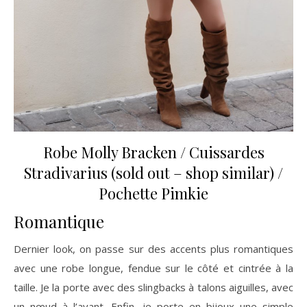
Robe
Molly Bracken
/ Cuissardes
Stradivarius (sold out –
shop similar
) /
Pochette
Pimkie
Romantique
Dernier look, on passe sur des accents plus romantiques
avec une robe longue, fendue sur le côté et cintrée à la
taille. Je la porte avec des slingbacks à talons aiguilles, avec
un nœud à l’avant. Enfin, je porte en bijoux une simple