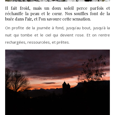
Il fait froid, mais un doux soleil perce parfois et
réchauffe la peau et le cœur. Nos souffles font de la
buée dans l’air, et l’on savoure cette sensation.
On profite de la journée à fond, jusqu’au bout, jusqu’à la
nuit qui tombe et le ciel qui devient rose. Et on rentre
rechargées, ressourcées, et prêtes.