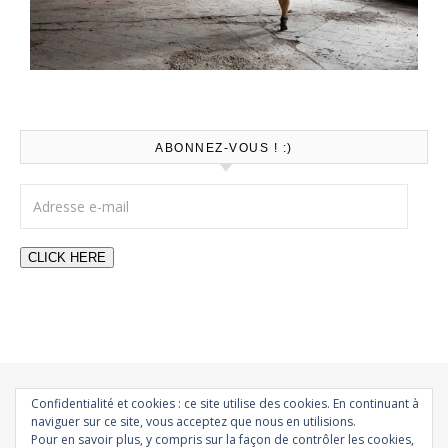
ABONNEZ-VOUS ! :)
Adresse e-mail
CLICK HERE
Confidentialité et cookies : ce site utilise des cookies. En continuant à
naviguer sur ce site, vous acceptez que nous en utilisions.
All rights reserved – CherryBomb 2019
Pour en savoir plus, y compris sur la façon de contrôler les cookies,