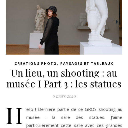
,
CREATIONS PHOTO
PAYSAGES ET TABLEAUX
Un lieu, un shooting : au
musée I Part 3 : les statues
9 mars 2020
H
ello ! Dernière partie de ce GROS shooting au
musée : la salle des statues. J’aime
particulièrement cette salle avec ces grandes