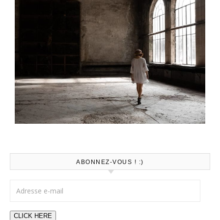
ABONNEZ-VOUS ! :)
Adresse e-mail
CLICK HERE