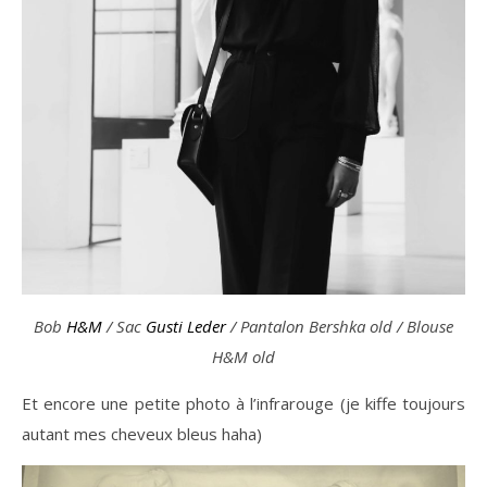
Bob
H&M
/ Sac
Gusti Leder
/ Pantalon Bershka old / Blouse
H&M old
Et encore une petite photo à l’infrarouge (je kiffe toujours
autant mes cheveux bleus haha)