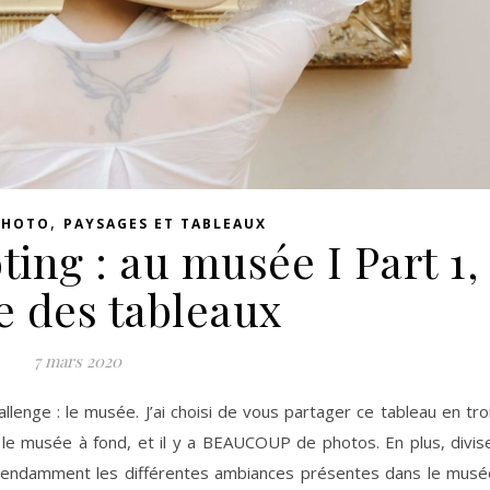
,
PHOTO
PAYSAGES ET TABLEAUX
ting : au musée I Part 1,
le des tableaux
7 mars 2020
lenge : le musée. J’ai choisi de vous partager ce tableau en tro
 le musée à fond, et il y a BEAUCOUP de photos. En plus, divis
pendamment les différentes ambiances présentes dans le musé