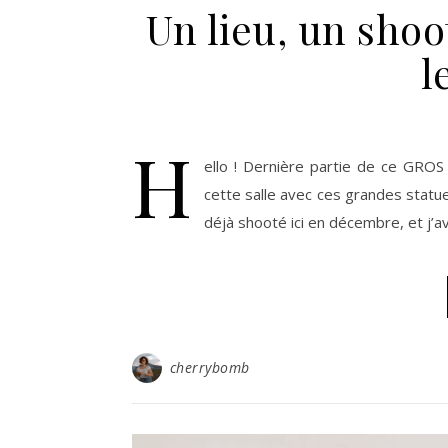
Un lieu, un shoot
l
H
ello ! Dernière partie de ce GROS 
cette salle avec ces grandes statue
déjà shooté ici en décembre, et j’a
cherrybomb