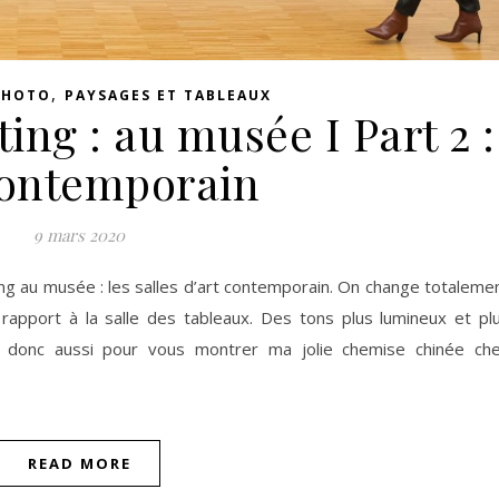
,
PHOTO
PAYSAGES ET TABLEAUX
ing : au musée I Part 2 :
contemporain
9 mars 2020
ing au musée : les salles d’art contemporain. On change totaleme
 rapport à la salle des tableaux. Des tons plus lumineux et pl
ite donc aussi pour vous montrer ma jolie chemise chinée ch
READ MORE