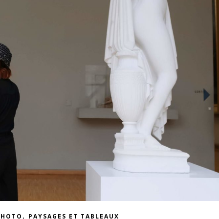
,
PHOTO
PAYSAGES ET TABLEAUX