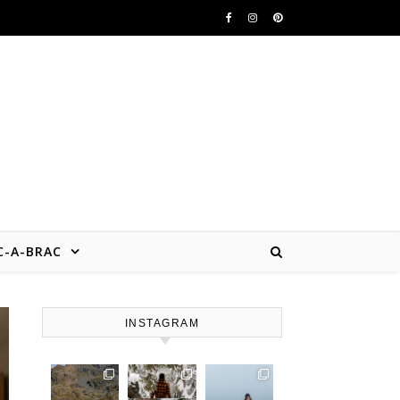
b
C-A-BRAC
INSTAGRAM