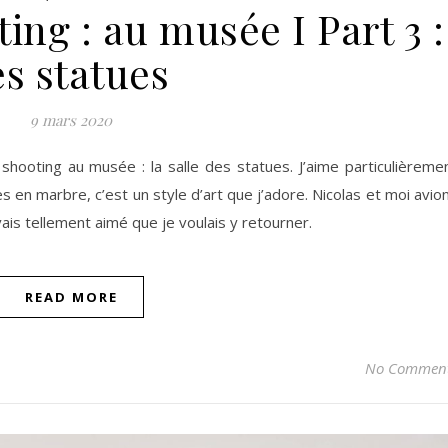
ing : au musée I Part 3 :
es statues
9 mars 2020
shooting au musée : la salle des statues. J’aime particulièreme
s en marbre, c’est un style d’art que j’adore. Nicolas et moi avio
vais tellement aimé que je voulais y retourner.
READ MORE
No Commen