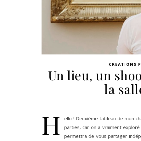
CREATIONS 
Un lieu, un shoo
la sal
H
ello ! Deuxième tableau de mon chal
parties, car on a vraiment exploré
permettra de vous partager indé