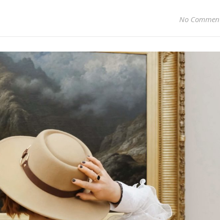
No Commen