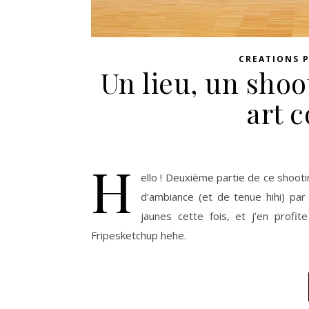
CREATIONS 
Un lieu, un shoot
art 
H
ello ! Deuxième partie de ce shoot
d’ambiance (et de tenue hihi) par
jaunes cette fois, et j’en prof
Fripesketchup hehe.