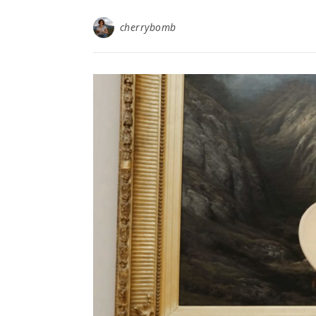
cherrybomb