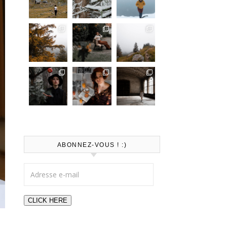
ABONNEZ-VOUS ! :)
Adresse e-mail
CLICK HERE