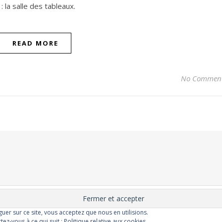
la salle des tableaux.
READ MORE
No Commen
iguer sur ce site, vous acceptez que nous en utilisions.
tez-vous à ce qui suit :
Politique relative aux cookies