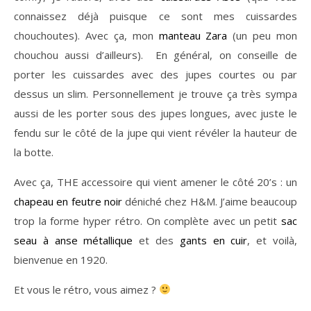
connaissez déjà puisque ce sont mes cuissardes
chouchoutes). Avec ça, mon
manteau Zara
(un peu mon
chouchou aussi d’ailleurs).
En général, on conseille de
porter les cuissardes avec des jupes courtes ou par
dessus un slim. Personnellement je trouve ça très sympa
aussi de les porter sous des jupes longues, avec juste le
fendu sur le côté de la jupe qui vient révéler la hauteur de
la botte.
Avec ça, THE accessoire qui vient amener le côté 20’s : un
chapeau en feutre noir
déniché chez H&M. J’aime beaucoup
trop la forme hyper rétro. On complète avec un petit
sac
seau à anse métallique
et des
gants en cuir
, et voilà,
bienvenue en 1920.
Et vous le rétro, vous aimez ?