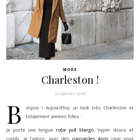
MODE
Charleston !
10 janvier 2019
B
onjour ! Aujourd’hui, un look très Charleston et
totalement années folles :
Je porte une longue
robe pull Mango
, hyper douce et
comfy, je l’adore, avec des
cuissardes Asos
(que vous