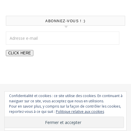
ABONNEZ-VOUS ! :)
Adresse e-mail
CLICK HERE
Confidentialité et cookies : ce site utilise des cookies. En continuant à
naviguer sur ce site, vous acceptez que nous en utilisions.
All rights reserved – CherryBomb 2019
Pour en savoir plus, y compris sur la façon de contrôler les cookies,
reportez-vous à ce qui suit :
Politique relative aux cookies