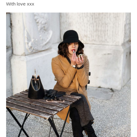
With love xxx