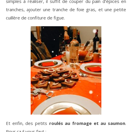
simples à réaliser, il suffit de couper du pain d’épices en
tranches, ajouter une tranche de foie gras, et une petite
cuillère de confiture de figue.
Et enfin, des petits
roulés au fromage et au saumon
.
Pour ça il vous faut :