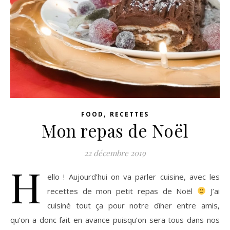
,
FOOD
RECETTES
Mon repas de Noël
22 décembre 2019
H
ello ! Aujourd’hui on va parler cuisine, avec les
recettes de mon petit repas de Noël
J’ai
cuisiné tout ça pour notre dîner entre amis,
qu’on a donc fait en avance puisqu’on sera tous dans nos