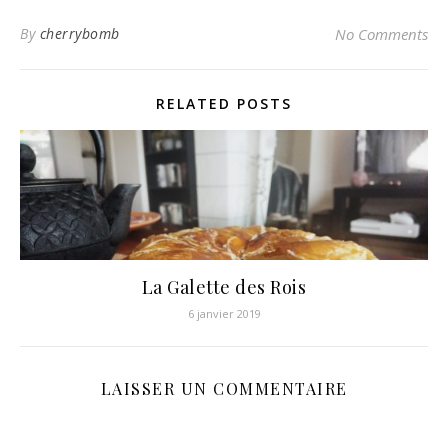
By
cherrybomb
No Comments
RELATED POSTS
La Galette des Rois
6 janvier 2019
LAISSER UN COMMENTAIRE