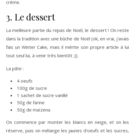
crème.
3. Le dessert
La meilleure partie du repas de Noël, le dessert ! On reste
dans la tradition avec une bûche de Noël (ok, en vrai, j’avais
fais un Winter Cake, mais il mérite son propre article à lui
tout seul lui, à venir très bientôt ;)).
La pâte :
4 oeufs
100g de sucre
1 sachet de sucre vanillé
50g de farine
50g de maïzena
On commence par monter les blancs en neige, et on les
réserve, puis on mélange les jaunes d’oeufs et les sucres,