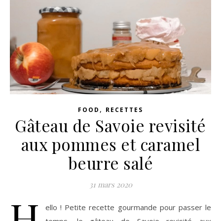
,
FOOD
RECETTES
Gâteau de Savoie revisité
aux pommes et caramel
beurre salé
31 mars 2020
H
ello ! Petite recette gourmande pour passer le
temps, le gâteau de Savoie revisité aux