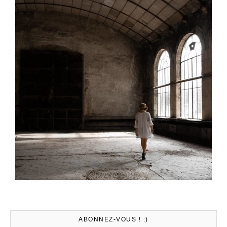
ABONNEZ-VOUS ! :)