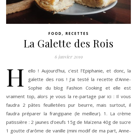
,
FOOD
RECETTES
La Galette des Rois
6 janvier 2019
H
ello ! Aujourd’hui, c’est l’Epiphanie, et donc, la
galette des rois ! J’ai testé la recette d’Anne-
Sophie du blog Fashion Cooking et elle est
vraiment top, alors je vous la re-partage par ici : Il vous
faudra 2 pâtes feuilletées pur beurre, mais surtout, il
faudra préparer la frangipane (le meilleur). 1. La crème
patissière : 2 jaunes d’oeufs 15g de Maïzena 40g de sucre
1 goutte d’arôme de vanille (mini modif de ma part, Anne-