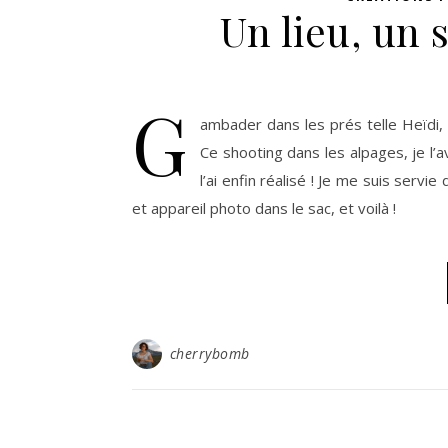
Un lieu, un 
G
ambader dans les prés telle Heïdi, 
Ce shooting dans les alpages, je l’av
l’ai enfin réalisé ! Je me suis serv
et appareil photo dans le sac, et voilà !
cherrybomb