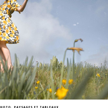
,
PHOTO
PAYSAGES ET TABLEAUX