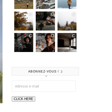
ABONNEZ-VOUS ! :)
Adresse e-mail
CLICK HERE