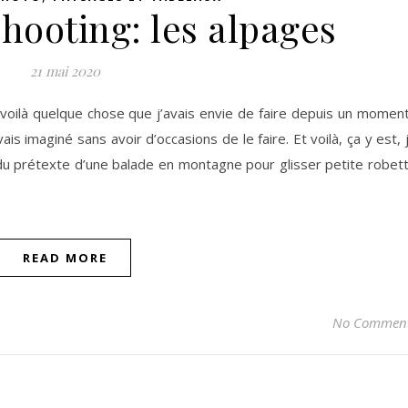
shooting: les alpages
21 mai 2020
voilà quelque chose que j’avais envie de faire depuis un moment
ais imaginé sans avoir d’occasions de le faire. Et voilà, ça y est, 
ie du prétexte d’une balade en montagne pour glisser petite robet
READ MORE
No Commen